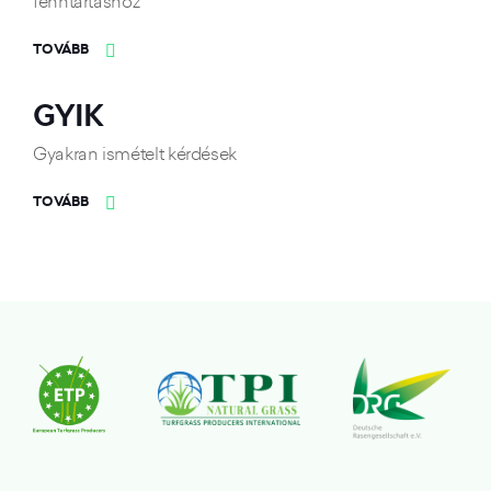
fenntartáshoz
TOVÁBB
GYIK
Gyakran ismételt kérdések
TOVÁBB