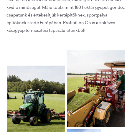
kiváló minőséget. Mára több, mint 180 hektár gyepet gondoz
csapatunk és értékesítjük kertépítőknek, sportpálya
építőknek szerte Európában. Profitáljon Ön is a sokéves
készgyep termesztési tapasztalatunkból!