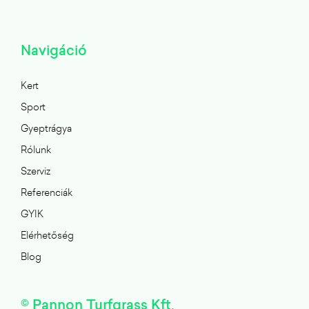
Navigáció
Kert
Sport
Gyeptrágya
Rólunk
Szerviz
Referenciák
GYIK
Elérhetőség
Blog
© Pannon Turfgrass Kft.