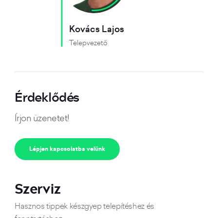
Kovács Lajos
Telepvezető
Érdeklődés
Írjon üzenetet!
Lépjen kapcsolatba velünk
Szerviz
Hasznos tippek készgyep telepítéshez és