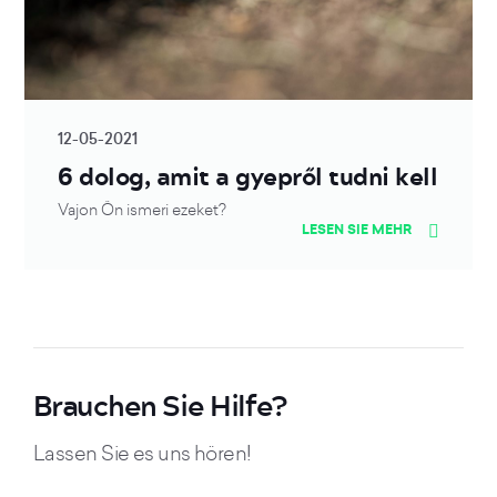
12-05-2021
6 dolog, amit a gyepről tudni kell
Vajon Ön ismeri ezeket?
LESEN SIE MEHR
Brauchen Sie Hilfe?
Lassen Sie es uns hören!