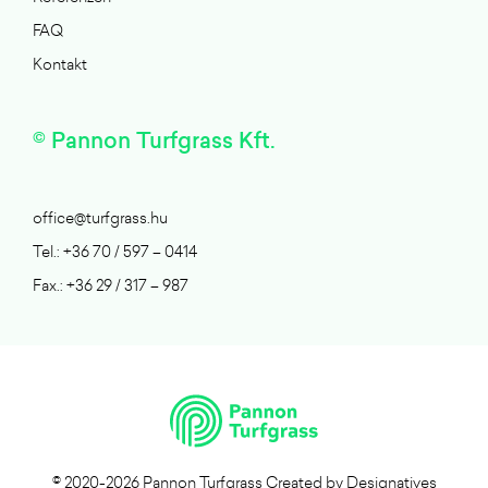
FAQ
Kontakt
© Pannon Turfgrass Kft.
office@turfgrass.hu
Tel.: +36 70 / 597 – 0414
Fax.: +36 29 / 317 – 987
© 2020-2026 Pannon Turfgrass
Created by
Designatives