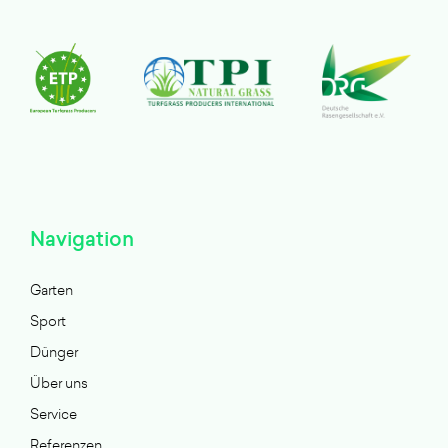
Navigation
Garten
Sport
Dünger
Über uns
Service
Referenzen