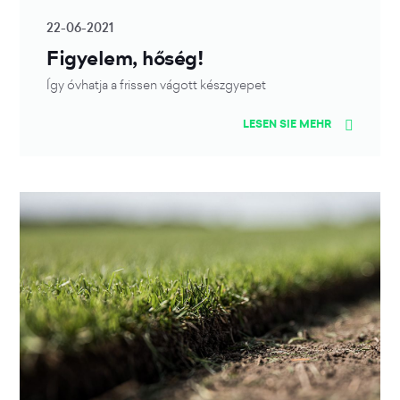
22-06-2021
Figyelem, hőség!
Így óvhatja a frissen vágott készgyepet
LESEN SIE MEHR