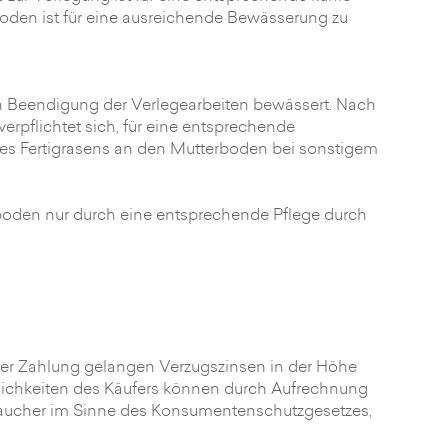
en ist für eine ausreichende Bewässerung zu
ach Beendigung der Verlegearbeiten bewässert. Nach
erpflichtet sich, für eine entsprechende
s Fertigrasens an den Mutterboden bei sonstigem
boden nur durch eine entsprechende Pflege durch
ter Zahlung gelangen Verzugszinsen in der Höhe
dlichkeiten des Käufers können durch Aufrechnung
braucher im Sinne des Konsumentenschutzgesetzes,