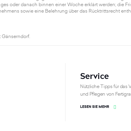
es oder danach binnen einer Woche erklärt werden; die Fris
ehmens sowie eine Belehrung über das Rücktrittsrecht enthä
t Gänserndorf.
Service
Nützliche Tipps für das 
und Pflegen von Fertigr
LESEN SIE MEHR