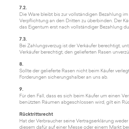
7.2.
Die Ware bleibt bis zur vollständigen Bezahlung im
Verpflichtung an den Dritten zu überbinden. Der Kä
das Eigentum erst nach vollständiger Bezahlung du
7.3.
Bei Zahlungsverzug ist der Verkäufer berechtigt, un
Verkäufer berechtigt, den gelieferten Rasen unverz
8.
Sollte der gelieferte Rasen nicht beim Käufer verleg
Forderungen sicherungshalber an uns ab.
9.
Für den Fall, dass es sich beim Käufer um einen 
benützten Räumen abgeschlossen wird, gilt ein Rückt
Rücktrittsrecht
Hat der Verbraucher seine Vertragserklärung wed
diesem dafür auf einer Messe oder einem Markt ben