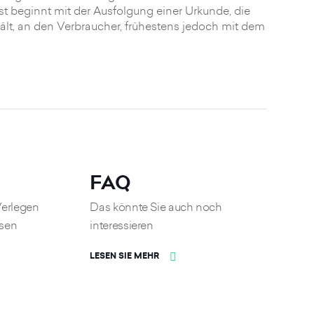
t beginnt mit der Ausfolgung einer Urkunde, die
lt, an den Verbraucher, frühestens jedoch mit dem
FAQ
Verlegen
Das könnte Sie auch noch
asen
interessieren
LESEN SIE MEHR