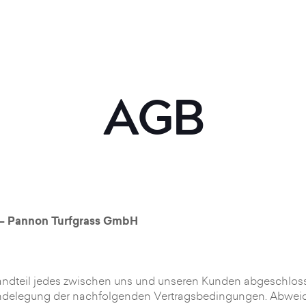
AGB
 – Pannon Turfgrass GmbH
andteil jedes zwischen uns und unseren Kunden abgeschlos
grundelegung der nachfolgenden Vertragsbedingungen. Ab