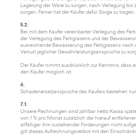
Lagerung der Ware zu sorgen, nach Verlegung bi
sorgen. Ferner hat der Käufer dafür Sorge zu tragen, 
5.2.
Bei mit dem Käufer vereinbarter Verlegung des Fer
der Verlegung des Fertigrasens und der Bewässerung
ausreichende Bewässerung des Fertigrasens nach
Verlust jeglicher Gewährleistungsansprüche zu sor
Der Käufer nimmt ausdrücklich zur Kenntnis, dass
den Käufer möglich ist.
6.
Schadenersatzansprüche des Käufers bestehen nur b
7.1.
Unsere Rechnungen sind zahlbar netto Kassa späte
von 1 % pro Monat zusätzlich der hierauf entfalle
allfälliger ihm zustehender Forderungen nicht au
gilt dieses Aufrechnungsverbot mit den Einschränku