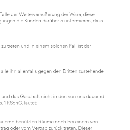
 Falle der Weiterveräußerung der Ware, diese
ngungen die Kunden darüber zu informieren, dass
zu treten und in einem solchen Fall ist der
t alle ihn allenfalls gegen den Dritten zustehende
 und das Geschäft nicht in den von uns dauernd
. 1 KSchG. lautet:
 dauernd benützten Räume noch bei einem von
ag oder vom Vertrag zurück treten. Dieser