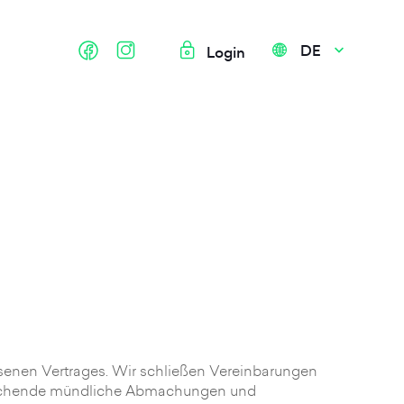
DE
Login
senen Vertrages. Wir schließen Vereinbarungen
weichende mündliche Abmachungen und