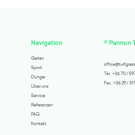
Navigation
© Pannon T
Garten
office@turfgras
Sport
Tel.: +36 70 / 59
Dünger
Fax.: +36 29 / 31
Über uns
Service
Referenzen
FAQ
Kontakt