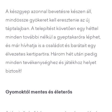
A készgyep azonnal bevetésre készen áll,
mindössze gyökeret kell eresztenie az új
táptalajban. A telepítést követően egy héttel
minden további nélkül a gyeptakaróra léphet,
és már hívhatja is a családot és barátait egy
élvezetes kertipartira. Három hét után pedig
minden tevékenységhez és játékhoz helyet
biztosít!
Gyomoktól mentes és életerős