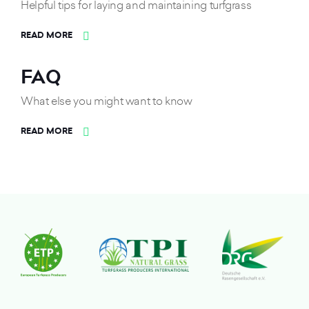
Helpful tips for laying and maintaining turfgrass
READ MORE
FAQ
What else you might want to know
READ MORE