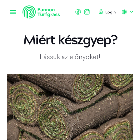
Login
Miért készgyep?
Lássuk az előnyöket!