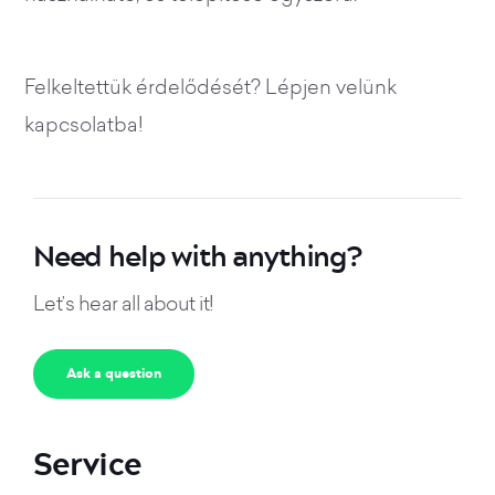
Felkeltettük érdelődését? Lépjen velünk
kapcsolatba!
Need help with anything?
Let’s hear all about it!
Ask a question
Service